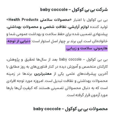
شرکت بی بی کوکول – baby coccole
بی بی كوكول با اعتبار
«محصولات سلامتی Health Products»
تولید كننده
لوازم آرایشی،‌ نظافتِ شخصی و محصولاتِ بهداشتی،‌
پیشنهادی تضمین شده برای حفظ سلامت و بهداشت عمومی شما و
خانواده‌تان است. این برند بر چهار اصل استوار است:
دنیایی از توجه،
هارمونی، سلامت و زیبایی.
بی بی کوکول – baby coccole بعد از سال‌ها تحقیق و پژوهش،
كاركنان متخصص و آموزش دیده در كنار فناوری‌های به روز مطابق با
آخرین پیشرفت‌های علمی یكی از
معتبرترین
برندها در زمینه
محصولات بهداشتی و نظافت تبدیل است. امروزه مورد توجه افرادی
است كه به دنبال محصولاتی تضمینی هستند كه كیفیتِ آن‌ها بارها
مورد آزمون قرار گرفته است.
محصولات بی بی کوکول – baby coccole