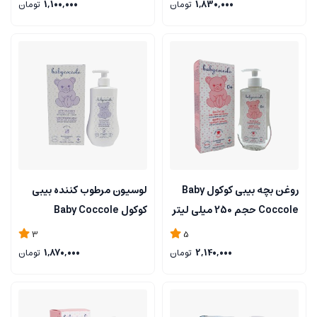
1,830,000
تومان
1,100,000
تومان
روغن بچه بیبی کوکول Baby
لوسیون مرطوب کننده بیبی
Coccole حجم 250 میلی لیتر
کوکول Baby Coccole
3
5
2,140,000
تومان
1,870,000
تومان