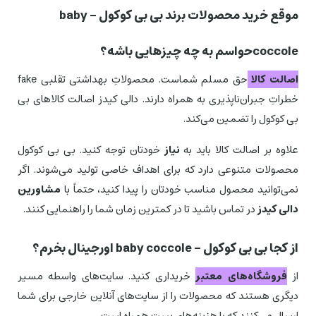
موقع خرید محصولات برند بی بی کوکول – baby
coccoleحواسم به چه چیزهایی باشه؟
اصالت كالا
حق مسلم شماست. محصولاتِ بهداشتی تقلبی fake
خطراتِ جبران‌ناپذیری به همراه دارند. دالی کیدز اصالت كالاهای بی
بی كوكول را تضمین می‌كند.
علاوه بر اصالت كالا باید به
نیاز
خودتان توجه كنید. بی بی كوكول
محصولات متنوعی دارد كه برای اهداف خاصی تولید می‌شوند. اگر
نمی‌توانید محصول مناسب خودتان را پیدا كنید، حتماً با
مشاورین
دالی کیدز
در تماس باشید تا در كمترین زمان شما را راهنمایی كنند.
از کجا بی بی کوکول – baby coccole اورجینال بخرم؟
از
فروشگاه‌های معتبر
خریداری كنید. سایت‌های واسطه مسیر
دیگری هستند كه محصولات را از سایت‌های آنلاین خارجی برای شما
ارسال می‌كنند كه با هزینه‌های پست همراه است.