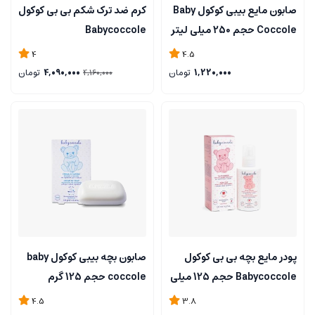
صابون مایع بیبی کوکول Baby
کرم ضد ترک شکم بی بی کوکول
Coccole حجم 250 میلی لیتر
Babycoccole
4
4.5
1,220,000
تومان
4,090,000
تومان
4,160,000
پودر مایع بچه بی بی کوکول
صابون بچه بیبی کوکول baby
Babycoccole حجم 125 میلی
coccole حجم 125 گرم
لیتر
4.5
3.8