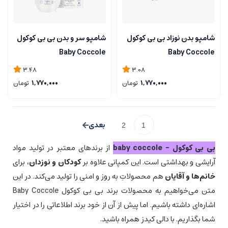
شامپو بدن نوزاد بی بی کوکول
شامپو سر و بدن بی بی کوکول
Baby Coccole
Baby Coccole
3.48
3.08
1,770,000
تومان
1,770,000
تومان
2
1
بی بی کوکول – baby coccole
از برندهای معتبر در تولید مواد
آرایشی و بهداشتی است. این كمپانی علاوه بر
كودكان و نوزدان
، برای
خانم‌ها و آقایان
هم محصولاتِ به روز و امنی را تولید می‌كند. در این
متن می‌خواهیم به محصولات برند بی بی كوكول Baby Coccole
اشاره‌ای داشته باشیم. اما پیش از آن از خود برند اطلاعاتی را در اختیار
شما بگذاریم. با دالی کیدز همراه باشید.