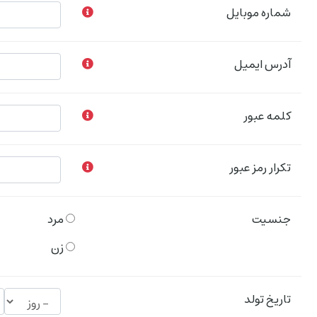
شماره موبایل
آدرس ایمیل
کلمه عبور
تکرار رمز عبور
جنسیت
مرد
زن
تاریخ تولد