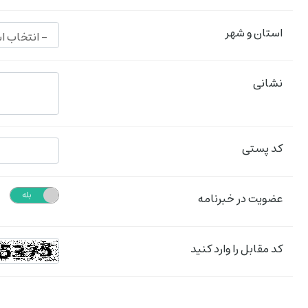
استان و شهر
نشانی
کد پستی
خیر
بله
عضویت در خبرنامه
کد مقابل را وارد کنید