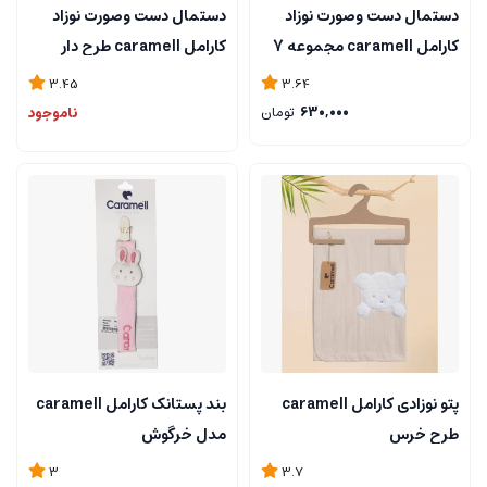
دستمال دست وصورت نوزاد
دستمال دست وصورت نوزاد
کارامل caramell مجموعه 7
کارامل caramell طرح دار
عددی
مجموعه 7 عددی
3.45
3.64
630,000
تومان
ناموجود
پتو نوزادی کارامل caramell
بند پستانک کارامل caramell
طرح خرس
مدل خرگوش
3
3.7