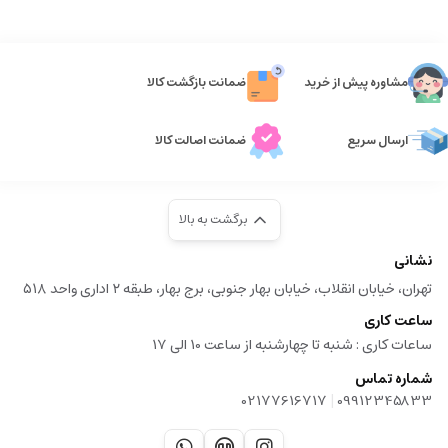
مشاوره پیش از خرید
ضمانت بازگشت کالا
ارسال سریع
ضمانت اصالت کالا
برگشت به بالا
نشانی
تهران، خیابان انقلاب، خیابان بهار جنوبی، برج بهار، طبقه ۲ اداری واحد ۵۱۸
ساعت کاری
ساعات کاری :‌ شنبه تا چهارشنبه از ساعت 10 الی 17
شماره تماس
|
02177616717
09912345833