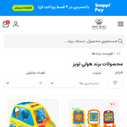
0
جستجوی محصول، دسته، برند...
فهرست برندها
محصولات برند هولی تویز
فیلتر
ترتیب
تعداد نمایش
%9