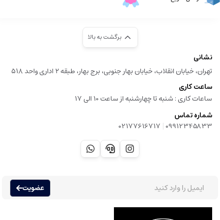
برگشت به بالا
نشانی
تهران، خیابان انقلاب، خیابان بهار جنوبی، برج بهار، طبقه ۲ اداری واحد ۵۱۸
ساعت کاری
ساعات کاری :‌ شنبه تا چهارشنبه از ساعت 10 الی 17
شماره تماس
|
02177616717
09912345833
عضویت