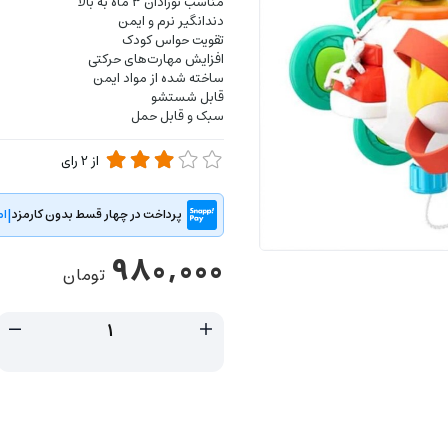
مناسب نوزادان ۳ ماه به بالا
دندانگیر نرم و ایمن
تقویت حواس کودک
افزایش مهارت‌های حرکتی
ساخته شده از مواد ایمن
قابل شستشو
سبک و قابل حمل
از
2
رای
|
پرداخت در چهار قسط بدون کارمزد
ام
980,000
تومان