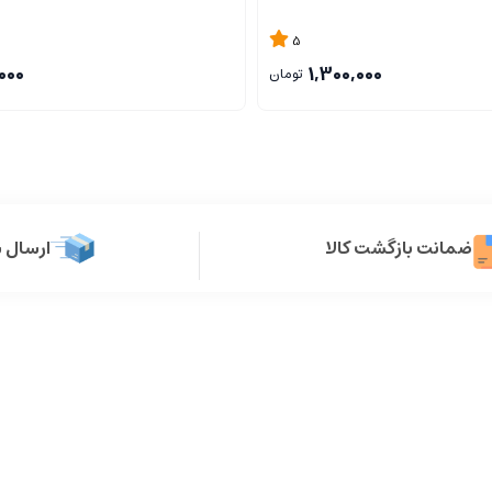
5
000
1,300,000
تومان
ضمانت بازگشت کالا
ارسال 