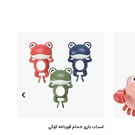
اسباب بازی حمام قورباغه کوکی
اسبا