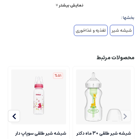
نمایش بیشتر
نمایش بیشتر
بخشها :
شیشه شیر
تغذیه و غذاخوری
محصولات مرتبط
%51
شیشه شیر طلقی +3 ماه دکتر
شیشه شیر طلقی سوپاپ دار
ش