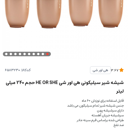
کدکالا:
هی اور شی
3.67
شیشه شیر سیلیکونی هی اور شی HE OR SHE حجم 240 میلی
لیتر
قابل استفاده برای نوزدان +6 ماه
جنس شیشه شیر تمام سیلیکون می باشد
دارای سرشیشه پهن
سرشیشه جریان آهسته
طراحی شده براساس فرم سینه مادر
ضد نفخ