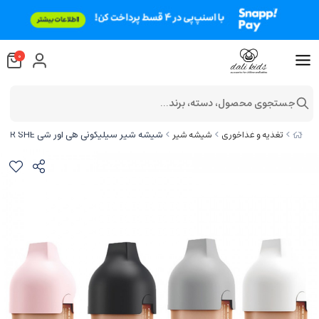
0
جستجوی محصول، دسته، برند...
شیشه شیر سیلیکونی هی اور شی HE OR SHE حجم 240 میلی لیتر
تغذیه و غذاخوری
شیشه شیر