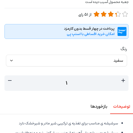
جعبه محصول آسیب دیده است
از
51
رای
پرداخت در چهار قسط بدون کارمزد
امکان خرید اقساطی با اسنپ پی
رنگ
توضیحات
بازخوردها
سرشیشه ی مناسب برای تغذیه ی ترکیبی شیر مادر و شیرخشک دارد
سرشیشه پهن، با جریان آهسته از جنس سیلیکونی نرم و منعطف است