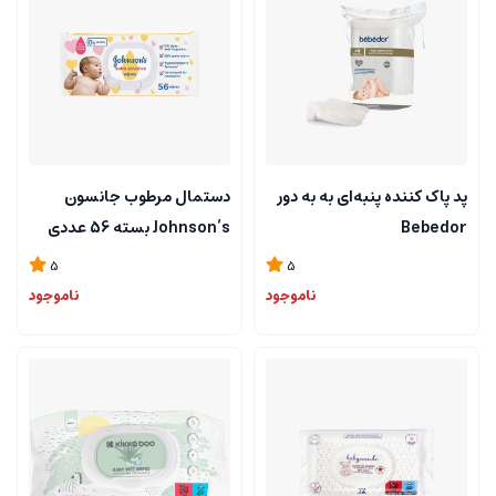
پد پاک کننده پنبه‌ای به به دور
دستمال مرطوب جانسون
Bebedor
Johnson’s بسته 56 عددی
5
5
ناموجود
ناموجود