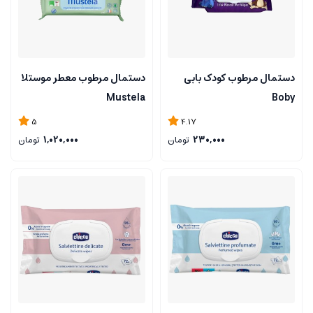
دستمال مرطوب کودک بابی
دستمال مرطوب معطر موستلا
Mustela
Boby
5
4.17
230,000
تومان
1,020,000
تومان