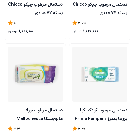
دستمال مرطوب چیکو Chicco
دستمال مرطوب چیکو Chicco
بسته 72 عددی
بسته 72 عددی
4
3.75
1,060,000
تومان
1,060,000
تومان
دستمال مرطوب کودک آکوا
دستمال مرطوب نوزاد
پریما پمپرز Prima Pampers
مالوچسکا Mallochesca
بسته 48 عددی
بسته 80 عددی
3.3
3.71