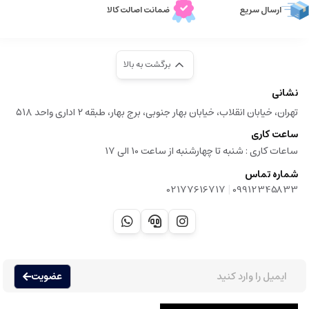
ارسال سریع
ضمانت اصالت کالا
برگشت به بالا
نشانی
تهران، خیابان انقلاب، خیابان بهار جنوبی، برج بهار، طبقه ۲ اداری واحد ۵۱۸
ساعت کاری
ساعات کاری :‌ شنبه تا چهارشنبه از ساعت 10 الی 17
شماره تماس
|
02177616717
09912345833
عضویت