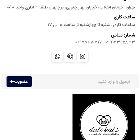
تهران، خیابان انقلاب، خیابان بهار جنوبی، برج بهار، طبقه ۲ اداری واحد ۵۱۸
ساعت کاری
ساعات کاری :‌ شنبه تا چهارشنبه از ساعت 10 الی 17
شماره تماس
|
02177616717
09912345833
عضویت