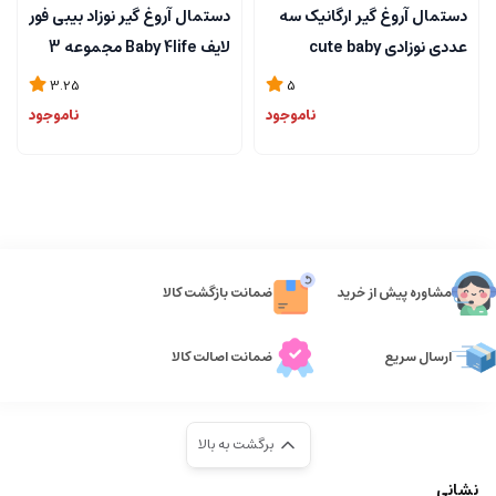
دستمال آروغ گیر ارگانیک سه
دستمال آروغ گیر نوزاد بیبی فور
عددی نوزادی cute baby
لایف Baby 4life مجموعه 3
عددی
3.25
5
ناموجود
ناموجود
مشاوره پیش از خرید
ضمانت بازگشت کالا
ارسال سریع
ضمانت اصالت کالا
برگشت به بالا
نشانی