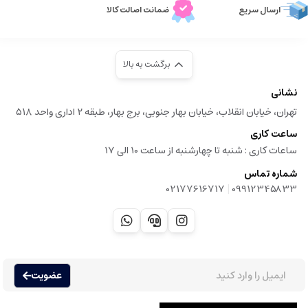
ارسال سریع
ضمانت اصالت کالا
برگشت به بالا
نشانی
تهران، خیابان انقلاب، خیابان بهار جنوبی، برج بهار، طبقه ۲ اداری واحد ۵۱۸
ساعت کاری
ساعات کاری :‌ شنبه تا چهارشنبه از ساعت 10 الی 17
شماره تماس
|
02177616717
09912345833
عضویت