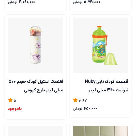
5,740,000
تومان
2,060,000
تومان
قمقمه کودک نابی Nuby
فلاسک استیل کودک حجم 500
ظرفیت 360 میلی لیتر
میلی لیتر طرح کرومی
5
3.67
450,000
تومان
ناموجود