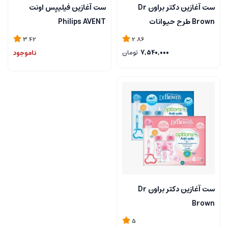
ست آغازین دکتر براون Dr
ست آغازین فیلیپس اونت
Brown طرح حیوانات
Philips AVENT
3.42
2.86
7,540,000
تومان
ناموجود
ست آغازین دکتر براون Dr
Brown
5