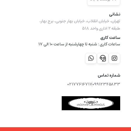
نشانی
تهران، خیابان انقلاب، خیابان بهار جنوبی، برج بهار،
طبقه ۲ اداری واحد ۵۱۸
ساعت کاری
ساعات کاری :‌ شنبه تا چهارشنبه از ساعت 10 الی 17
شماره تماس
02177616717
09912345833