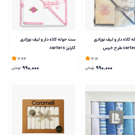
کلاه دار و لیف نوزادی
ست حوله کلاه دار و لیف نوزادی
کارترز carters
3.43
3.14
990,000
990,000
تومان
تومان