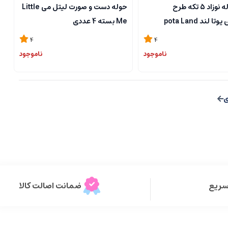
ست حوله نوزاد 5 تکه طرح
حوله دست و صورت لیتل می Little
ا لند pota Land
Me بسته 4 عددی
4
4
ناموجود
ناموجود
سریع
ضمانت اصالت کالا