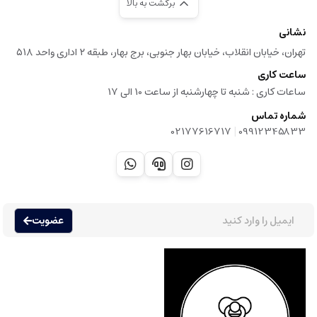
برگشت به بالا
نشانی
تهران، خیابان انقلاب، خیابان بهار جنوبی، برج بهار، طبقه ۲ اداری واحد ۵۱۸
ساعت کاری
ساعات کاری :‌ شنبه تا چهارشنبه از ساعت 10 الی 17
شماره تماس
|
02177616717
09912345833
عضویت