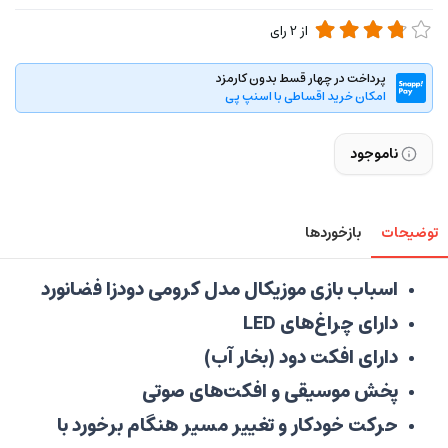
از
2
رای
پرداخت در چهار قسط بدون کارمزد
امکان خرید اقساطی با اسنپ پی
ناموجود
توضیحات
بازخوردها
اسباب بازی موزیکال مدل کرومی دودزا فضانورد
دارای چراغ‌های LED
دارای افکت دود (بخار آب)
پخش موسیقی و افکت‌های صوتی
حرکت خودکار و تغییر مسیر هنگام برخورد با