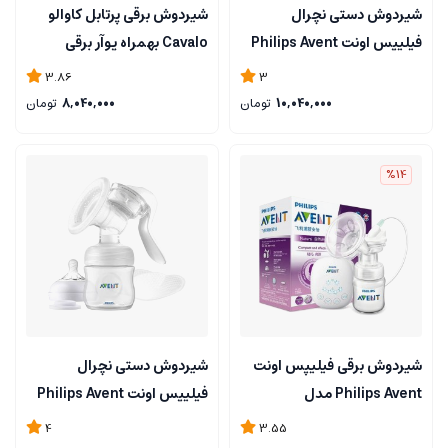
شیردوش دستی نچرال
شیردوش برقی پرتابل کاوالو
فیلیپس اونت Philips Avent
Cavalo بهمراه پوآر برقی
مدل SCF430/01
3.86
3
10,040,000
تومان
8,040,000
تومان
%14
شیردوش برقی فیلیپس اونت
شیردوش دستی نچرال
Philips Avent مدل
فیلیپس اونت Philips Avent
SCF903/01
4
3.55