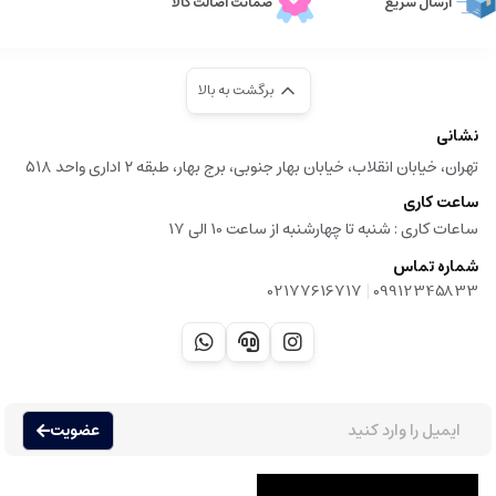
ارسال سریع
ضمانت اصالت کالا
برگشت به بالا
نشانی
تهران، خیابان انقلاب، خیابان بهار جنوبی، برج بهار، طبقه ۲ اداری واحد ۵۱۸
ساعت کاری
ساعات کاری :‌ شنبه تا چهارشنبه از ساعت 10 الی 17
شماره تماس
|
02177616717
09912345833
عضویت