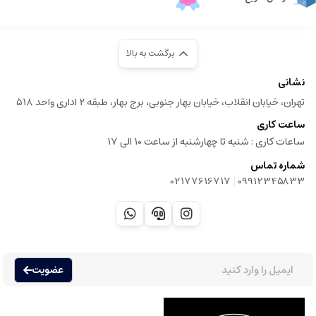
برگشت به بالا
نشانی
تهران، خیابان انقلاب، خیابان بهار جنوبی، برج بهار، طبقه ۲ اداری واحد ۵۱۸
ساعت کاری
ساعات کاری :‌ شنبه تا چهارشنبه از ساعت 10 الی 17
شماره تماس
|
02177616717
09912345833
عضویت