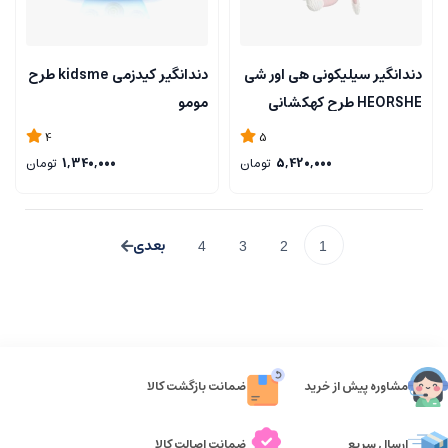
دندانگیر سیلیکونی هی اور شی
دندانگیر کیدزمی kidsme طرح
HEORSHE طرح کهکشانی
مومو
4
5
5,420,000
تومان
1,340,000
تومان
4
3
2
1
مشاوره پیش از خرید
ضمانت بازگشت کالا
ارسال سریع
ضمانت اصالت کالا